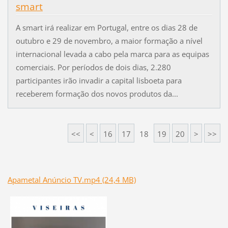
smart
A smart irá realizar em Portugal, entre os dias 28 de
outubro e 29 de novembro, a maior formação a nível
internacional levada a cabo pela marca para as equipas
comerciais. Por períodos de dois dias, 2.280
participantes irão invadir a capital lisboeta para
receberem formação dos novos produtos da...
<<
<
16
17
18
19
20
>
>>
Apametal Anúncio TV.mp4 (24,4 MB)