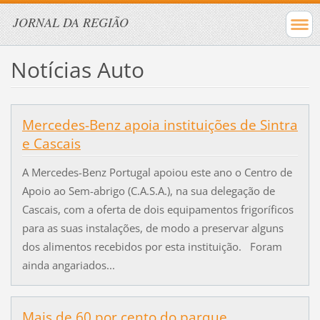
JORNAL DA REGIÃO
Notícias Auto
Mercedes-Benz apoia instituições de Sintra
e Cascais
A Mercedes-Benz Portugal apoiou este ano o Centro de
Apoio ao Sem-abrigo (C.A.S.A.), na sua delegação de
Cascais, com a oferta de dois equipamentos frigoríficos
para as suas instalações, de modo a preservar alguns
dos alimentos recebidos por esta instituição. Foram
ainda angariados...
Mais de 60 por cento do parque