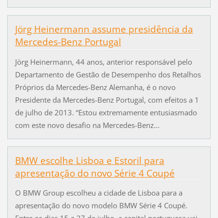
Jörg Heinermann assume presidência da
Mercedes-Benz Portugal
Jörg Heinermann, 44 anos, anterior responsável pelo
Departamento de Gestão de Desempenho dos Retalhos
Próprios da Mercedes-Benz Alemanha, é o novo
Presidente da Mercedes-Benz Portugal, com efeitos a 1
de julho de 2013. “Estou extremamente entusiasmado
com este novo desafio na Mercedes-Benz...
BMW escolhe Lisboa e Estoril para
apresentação do novo Série 4 Coupé
O BMW Group escolheu a cidade de Lisboa para a
apresentação do novo modelo BMW Série 4 Coupé.
Entre os dias 15 e 27 de julho, a capital portuguesa vai