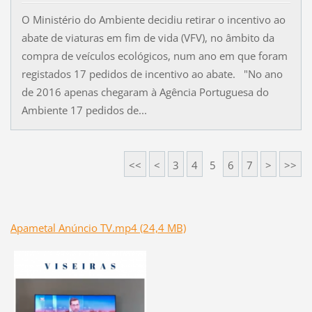
O Ministério do Ambiente decidiu retirar o incentivo ao
abate de viaturas em fim de vida (VFV), no âmbito da
compra de veículos ecológicos, num ano em que foram
registados 17 pedidos de incentivo ao abate. "No ano
de 2016 apenas chegaram à Agência Portuguesa do
Ambiente 17 pedidos de...
<<
<
3
4
5
6
7
>
>>
Apametal Anúncio TV.mp4 (24,4 MB)