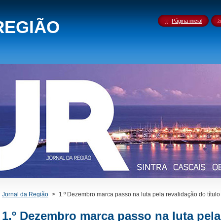
REGIÃO
Página inicial
Jornal da Região
>
1.º Dezembro marca passo na luta pela revalidação do título
1.º Dezembro marca passo na luta pela