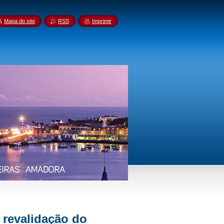
Mapa do site
RSS
Imprimir
 revalidação do