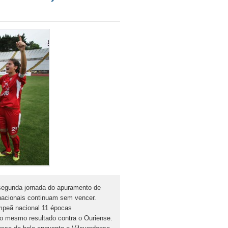
segunda jornada do apuramento de
nacionais continuam sem vencer.
mpeã nacional 11 épocas
 o mesmo resultado contra o Ouriense.