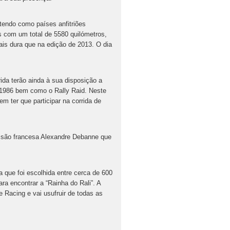
tendo como países anfitriões
s com um total de 5580 quilómetros,
is dura que na edição de 2013. O dia
ida terão ainda à sua disposição a
 1986 bem como o Rally Raid. Neste
m ter que participar na corrida de
visão francesa Alexandre Debanne que
que foi escolhida entre cerca de 600
a encontrar a “Rainha do Rali”. A
e Racing e vai usufruir de todas as