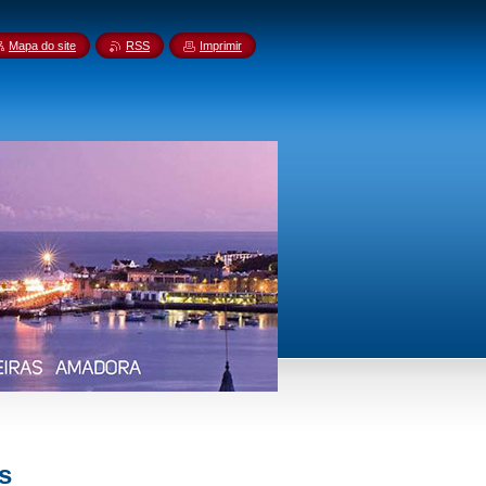
Mapa do site
RSS
Imprimir
s