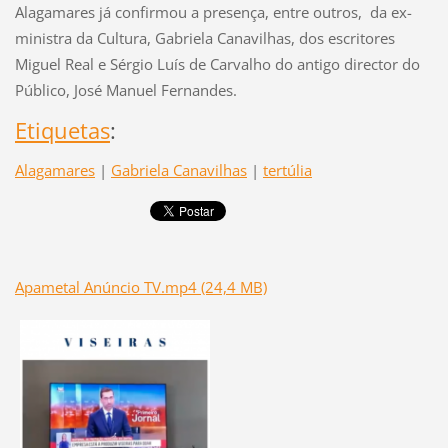
Alagamares já confirmou a presença, entre outros, da ex-
ministra da Cultura, Gabriela Canavilhas, dos escritores
Miguel Real e Sérgio Luís de Carvalho do antigo director do
Público, José Manuel Fernandes.
Etiquetas
:
Alagamares
|
Gabriela Canavilhas
|
tertúlia
Apametal Anúncio TV.mp4 (24,4 MB)