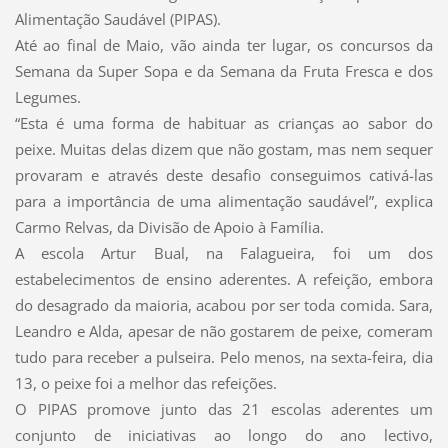
Alimentação Saudável (PIPAS).
Até ao final de Maio, vão ainda ter lugar, os concursos da
Semana da Super Sopa e da Semana da Fruta Fresca e dos
Legumes.
“Esta é uma forma de habituar as crianças ao sabor do
peixe. Muitas delas dizem que não gostam, mas nem sequer
provaram e através deste desafio conseguimos cativá-las
para a importância de uma alimentação saudável”, explica
Carmo Relvas, da Divisão de Apoio à Família.
A escola Artur Bual, na Falagueira, foi um dos
estabelecimentos de ensino aderentes. A refeição, embora
do desagrado da maioria, acabou por ser toda comida. Sara,
Leandro e Alda, apesar de não gostarem de peixe, comeram
tudo para receber a pulseira. Pelo menos, na sexta-feira, dia
13, o peixe foi a melhor das refeições.
O PIPAS promove junto das 21 escolas aderentes um
conjunto de iniciativas ao longo do ano lectivo,