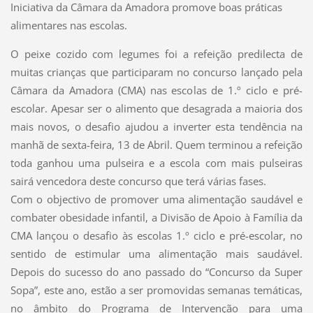
Iniciativa da Câmara da Amadora promove boas práticas
alimentares nas escolas.
O peixe cozido com legumes foi a refeição predilecta de
muitas crianças que participaram no concurso lançado pela
Câmara da Amadora (CMA) nas escolas de 1.º ciclo e pré-
escolar. Apesar ser o alimento que desagrada a maioria dos
mais novos, o desafio ajudou a inverter esta tendência na
manhã de sexta-feira, 13 de Abril. Quem terminou a refeição
toda ganhou uma pulseira e a escola com mais pulseiras
sairá vencedora deste concurso que terá várias fases.
Com o objectivo de promover uma alimentação saudável e
combater obesidade infantil, a Divisão de Apoio à Família da
CMA lançou o desafio às escolas 1.º ciclo e pré-escolar, no
sentido de estimular uma alimentação mais saudável.
Depois do sucesso do ano passado do “Concurso da Super
Sopa”, este ano, estão a ser promovidas semanas temáticas,
no âmbito do Programa de Intervenção para uma