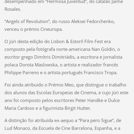
desempenhado em “Hermosa Juventud”, do catalão Jaime
Rosales.
“Angels of Revolution”, do russo Aleksei Fedorchenko,
venceu o prémio Cineuropa.
O júri desta edição do Lisbon & Estoril Film Fest era
composto pela fotógrafa norte-americana Nan Goldin, o
escritor grego Dimítris Dimitriádis, a escritora e jornalista
polaca Dorota Maslowska, o artista e realizador francês
Philippe Parreno e o artista português Francisco Tropa.
Foi ainda atribuído o Prémio Meo, que distingue o trabalho
dos alunos das Escolas Europeias de Cinema, e cujo júri este
ano foi composto pelos escritores Peter Handke e Dulce
Maria Cardoso e a figurinista Birgit Hutter.
A distinção foi atribuída ex-aequo a “Para pero Sigue”, de
Lud Monaco, da Escuela de Cine Barcelona, Espanha, e a