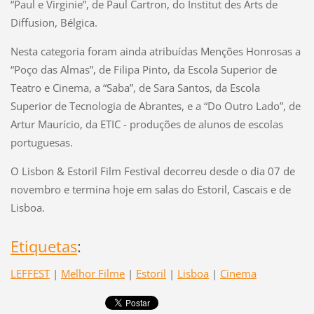
“Paul e Virginie”, de Paul Cartron, do Institut des Arts de
Diffusion, Bélgica.
Nesta categoria foram ainda atribuídas Menções Honrosas a
“Poço das Almas”, de Filipa Pinto, da Escola Superior de
Teatro e Cinema, a “Saba”, de Sara Santos, da Escola
Superior de Tecnologia de Abrantes, e a “Do Outro Lado”, de
Artur Maurício, da ETIC - produções de alunos de escolas
portuguesas.
O Lisbon & Estoril Film Festival decorreu desde o dia 07 de
novembro e termina hoje em salas do Estoril, Cascais e de
Lisboa.
Etiquetas
:
LEFFEST
|
Melhor Filme
|
Estoril
|
Lisboa
|
Cinema