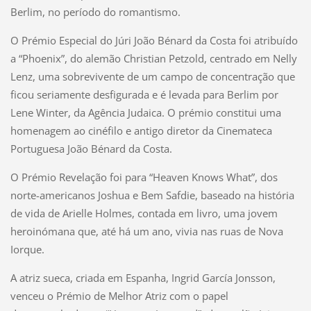
Berlim, no período do romantismo.
O Prémio Especial do Júri João Bénard da Costa foi atribuído
a “Phoenix”, do alemão Christian Petzold, centrado em Nelly
Lenz, uma sobrevivente de um campo de concentração que
ficou seriamente desfigurada e é levada para Berlim por
Lene Winter, da Agência Judaica. O prémio constitui uma
homenagem ao cinéfilo e antigo diretor da Cinemateca
Portuguesa João Bénard da Costa.
O Prémio Revelação foi para “Heaven Knows What”, dos
norte-americanos Joshua e Bem Safdie, baseado na história
de vida de Arielle Holmes, contada em livro, uma jovem
heroinómana que, até há um ano, vivia nas ruas de Nova
Iorque.
A atriz sueca, criada em Espanha, Ingrid García Jonsson,
venceu o Prémio de Melhor Atriz com o papel