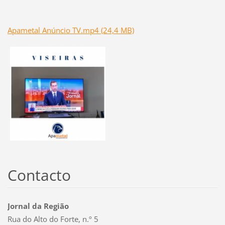
Apametal Anúncio TV.mp4 (24,4 MB)
Contacto
Jornal da Região
Rua do Alto do Forte, n.º 5