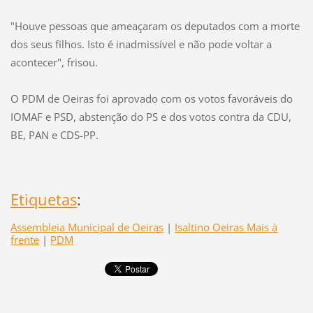
"Houve pessoas que ameaçaram os deputados com a morte
dos seus filhos. Isto é inadmissível e não pode voltar a
acontecer", frisou.
O PDM de Oeiras foi aprovado com os votos favoráveis do
IOMAF e PSD, abstenção do PS e dos votos contra da CDU,
BE, PAN e CDS-PP.
Etiquetas
:
Assembleia Municipal de Oeiras
|
Isaltino Oeiras Mais à
frente
|
PDM