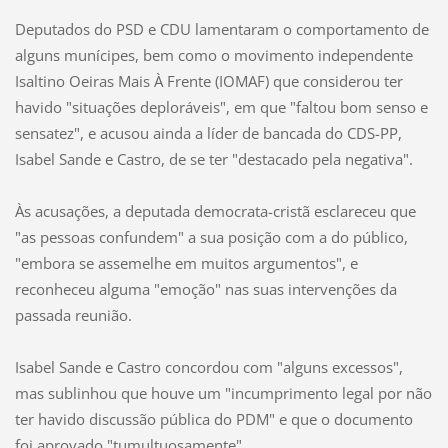
Deputados do PSD e CDU lamentaram o comportamento de
alguns munícipes, bem como o movimento independente
Isaltino Oeiras Mais À Frente (IOMAF) que considerou ter
havido "situações deploráveis", em que "faltou bom senso e
sensatez", e acusou ainda a líder de bancada do CDS-PP,
Isabel Sande e Castro, de se ter "destacado pela negativa".
Às acusações, a deputada democrata-cristã esclareceu que
"as pessoas confundem" a sua posição com a do público,
"embora se assemelhe em muitos argumentos", e
reconheceu alguma "emoção" nas suas intervenções da
passada reunião.
Isabel Sande e Castro concordou com "alguns excessos",
mas sublinhou que houve um "incumprimento legal por não
ter havido discussão pública do PDM" e que o documento
foi aprovado "tumultuosamente".