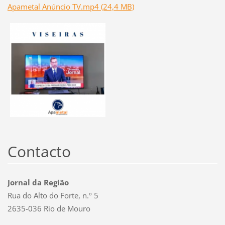
Apametal Anúncio TV.mp4 (24,4 MB)
Contacto
Jornal da Região
Rua do Alto do Forte, n.º 5
2635-036 Rio de Mouro