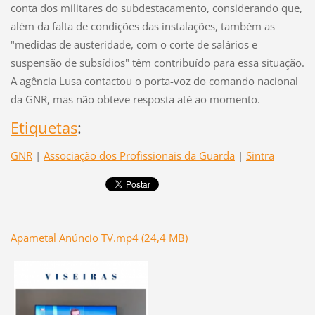
conta dos militares do subdestacamento, considerando que,
além da falta de condições das instalações, também as
"medidas de austeridade, com o corte de salários e
suspensão de subsídios" têm contribuído para essa situação.
A agência Lusa contactou o porta-voz do comando nacional
da GNR, mas não obteve resposta até ao momento.
Etiquetas
:
GNR
|
Associação dos Profissionais da Guarda
|
Sintra
Apametal Anúncio TV.mp4 (24,4 MB)