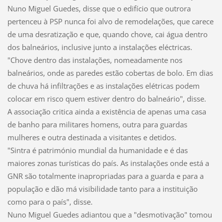
Nuno Miguel Guedes, disse que o edifício que outrora
pertenceu à PSP nunca foi alvo de remodelações, que carece
de uma desratização e que, quando chove, cai água dentro
dos balneários, inclusive junto a instalações eléctricas.
"Chove dentro das instalações, nomeadamente nos
balneários, onde as paredes estão cobertas de bolo. Em dias
de chuva há infiltrações e as instalações elétricas podem
colocar em risco quem estiver dentro do balneário", disse.
A associação critica ainda a existência de apenas uma casa
de banho para militares homens, outra para guardas
mulheres e outra destinada a visitantes e detidos.
"Sintra é património mundial da humanidade e é das
maiores zonas turísticas do país. As instalações onde está a
GNR são totalmente inapropriadas para a guarda e para a
população e dão má visibilidade tanto para a instituição
como para o país", disse.
Nuno Miguel Guedes adiantou que a "desmotivação" tomou