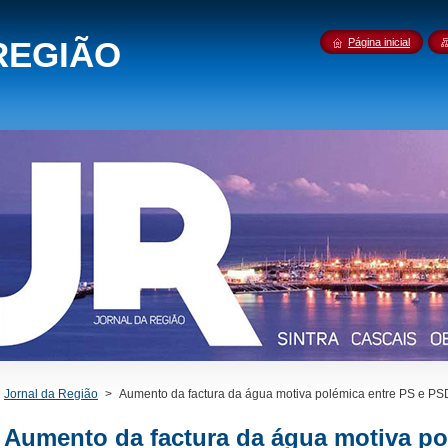
REGIÃO
Página inicial
Jornal da Região
>
Aumento da factura da água motiva polémica entre PS e P
Aumento da factura da água motiva po