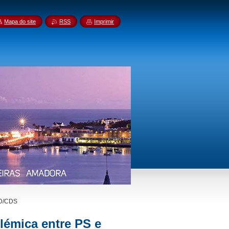
Mapa do site
RSS
Imprimir
SD/CDS
lémica entre PS e