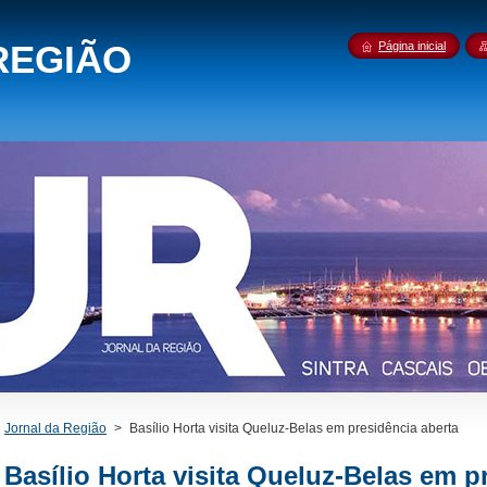
REGIÃO
Página inicial
Jornal da Região
>
Basílio Horta visita Queluz-Belas em presidência aberta
Basílio Horta visita Queluz-Belas em p