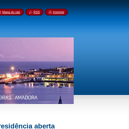
Mapa do site
RSS
Imprimir
residência aberta