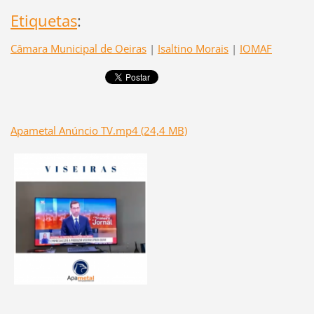
Etiquetas
:
Câmara Municipal de Oeiras
|
Isaltino Morais
|
IOMAF
Apametal Anúncio TV.mp4 (24,4 MB)