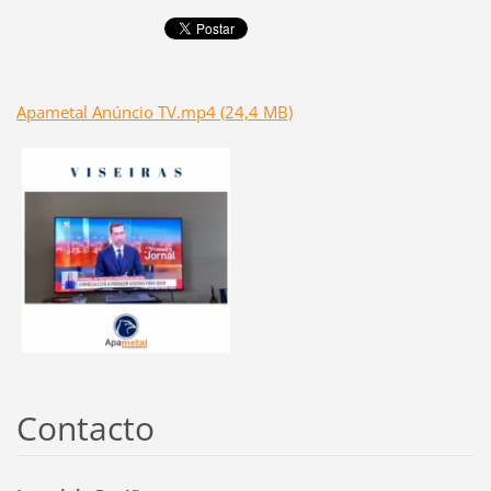
Apametal Anúncio TV.mp4 (24,4 MB)
Contacto