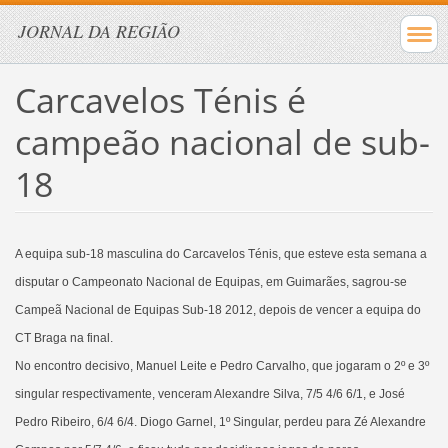
JORNAL DA REGIÃO
Carcavelos Ténis é
campeão nacional de sub-
18
A equipa sub-18 masculina do Carcavelos Ténis, que esteve esta semana a
disputar o Campeonato Nacional de Equipas, em Guimarães, sagrou-se
Campeã Nacional de Equipas Sub-18 2012, depois de vencer a equipa do
CT Braga na final.
No encontro decisivo, Manuel Leite e Pedro Carvalho, que jogaram o 2º e 3º
singular respectivamente, venceram Alexandre Silva, 7/5 4/6 6/1, e José
Pedro Ribeiro, 6/4 6/4. Diogo Garnel, 1º Singular, perdeu para Zé Alexandre