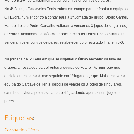
Mendonça/Filipe Castanheira a vencerem os encontros de pares.
Na 4ª Feira, o Carcavelos Ténis entrou em campo para defrontar a equipa de
CT Evora, num encontro a contar para a 2ª Jornada do grupo. Diogo Garnel,
Manuel Leite e Pedro Carvalho voltaram a vencer os 3 jogos de singulares,
e Pedro Carvalho/Sebastião Mendonça e Manuel Leite/Filipe Castanheira
venceram os encontros de pares, estabelecendo o resultado final em 5-0.
Na jornada de 5ª Feira em que se disputou o último encontro da fase de
grupos, a nossa equipa defrontou a equipa do Future TA, num jogo que
decidia quem passa à fase seguinte em 1º lugar do grupo. Mais uma vez a
equipa do Carcavelos Ténis, depois de vencer os 3 jogos de singulares,
carimbou a vitória pelo resultado de 4-1, cedendo apenas num jogo de
pares.
Etiquetas
:
Carcavelos Ténis