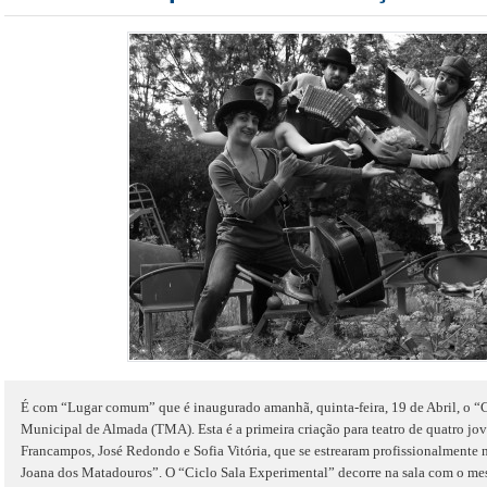
É com “Lugar comum” que é inaugurado amanhã, quinta-feira, 19 de Abril, o “C
Municipal de Almada (TMA). Esta é a primeira criação para teatro de quatro jo
Francampos, José Redondo e Sofia Vitória, que se estrearam profissionalment
Joana dos Matadouros”. O “Ciclo Sala Experimental” decorre na sala com o me