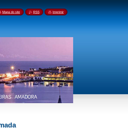
Mapa do site
RSS
Imprimir
lmada