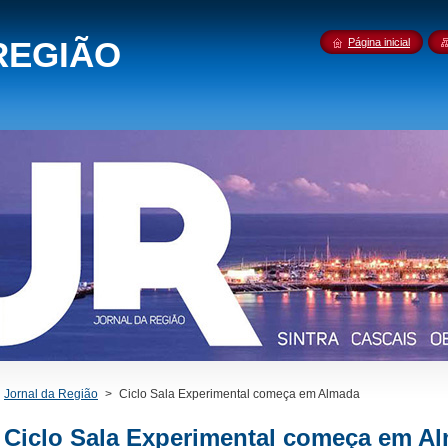
REGIÃO
Página inicial
Jornal da Região
>
Ciclo Sala Experimental começa em Almada
Ciclo Sala Experimental começa em A