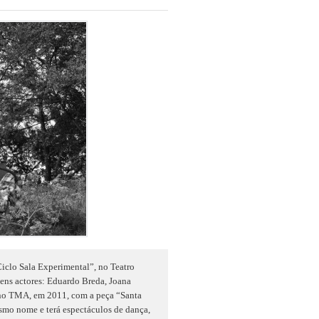
iclo Sala Experimental”, no Teatro
vens actores: Eduardo Breda, Joana
e no TMA, em 2011, com a peça “Santa
smo nome e terá espectáculos de dança,