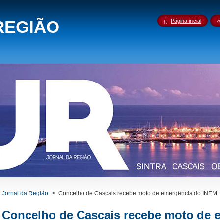
REGIÃO
Página inicial
Jornal da Região
>
Concelho de Cascais recebe moto de emergência do INEM
Concelho de Cascais recebe moto de 