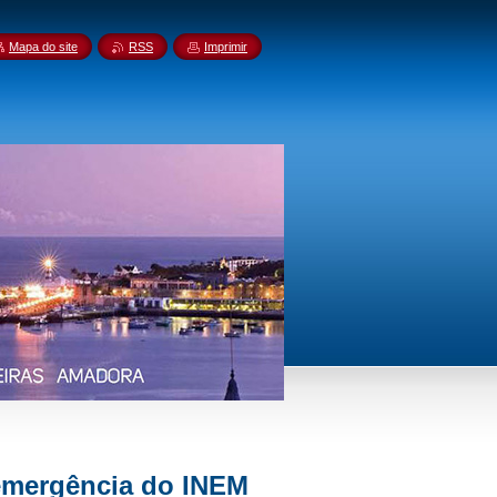
Mapa do site
RSS
Imprimir
emergência do INEM