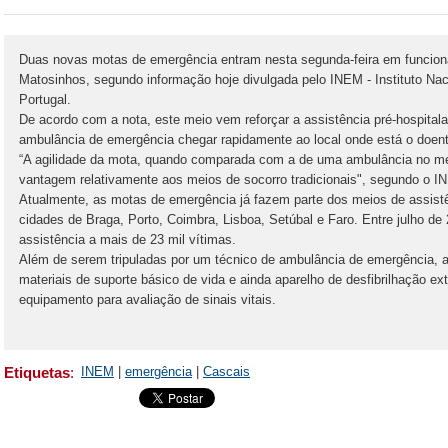
Duas novas motas de emergência entram nesta segunda-feira em funcio
Matosinhos, segundo informação hoje divulgada pelo INEM - Instituto Na
Portugal.
De acordo com a nota, este meio vem reforçar a assistência pré-hospitala
ambulância de emergência chegar rapidamente ao local onde está o doent
“A agilidade da mota, quando comparada com a de uma ambulância no meio 
vantagem relativamente aos meios de socorro tradicionais", segundo o I
Atualmente, as motas de emergência já fazem parte dos meios de assis
cidades de Braga, Porto, Coimbra, Lisboa, Setúbal e Faro. Entre julho de
assistência a mais de 23 mil vítimas.
Além de serem tripuladas por um técnico de ambulância de emergência,
materiais de suporte básico de vida e ainda aparelho de desfibrilhação ext
equipamento para avaliação de sinais vitais.
Etiquetas
:
INEM
|
emergência
|
Cascais