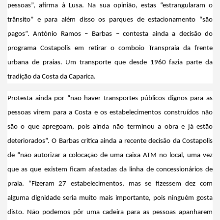
pessoas”, afirma à Lusa. Na sua opinião, estas “estrangularam o
trânsito” e para além disso os parques de estacionamento “são
pagos”. António Ramos – Barbas – contesta ainda a decisão do
programa Costapolis em retirar o comboio Transpraia da frente
urbana de praias. Um transporte que desde 1960 fazia parte da
tradição da Costa da Caparica.
Protesta ainda por “não haver transportes públicos dignos para as
pessoas virem para a Costa e os estabelecimentos construídos não
são o que apregoam, pois ainda não terminou a obra e já estão
deteriorados”. O Barbas critica ainda a recente decisão da Costapolis
de “não autorizar a colocação de uma caixa ATM no local, uma vez
que as que existem ficam afastadas da linha de concessionários de
praia. “Fizeram 27 estabelecimentos, mas se fizessem dez com
alguma dignidade seria muito mais importante, pois ninguém gosta
disto. Não podemos pôr uma cadeira para as pessoas apanharem