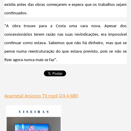
existia antes das obras começarem e espera que os trabalhos sejam
continuados.
"A obra trouxe para a Costa uma cara nova. Apesar dos
concessionários terem razão nas suas revindicações, era impossível
continuar como estava. Sabemos que não há dinheiro, mas que se
pense numa reestruturação do que estava previsto, pois se não se
fizer agora nunca mais se faz".
Apametal Anúncio TV.mp4 (24,4 MB)