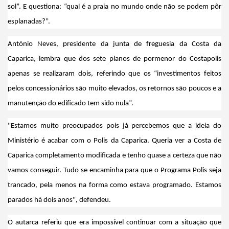
sol”. E questiona: “qual é a praia no mundo onde não se podem pôr
esplanadas?”.
António Neves, presidente da junta de freguesia da Costa da
Caparica, lembra que dos sete planos de pormenor do Costapolis
apenas se realizaram dois, referindo que os “investimentos feitos
pelos concessionários são muito elevados, os retornos são poucos e a
manutenção do edificado tem sido nula”.
"Estamos muito preocupados pois já percebemos que a ideia do
Ministério é acabar com o Polis da Caparica. Queria ver a Costa de
Caparica completamento modificada e tenho quase a certeza que não
vamos conseguir. Tudo se encaminha para que o Programa Polis seja
trancado, pela menos na forma como estava programado. Estamos
parados há dois anos", defendeu.
O autarca referiu que era impossível continuar com a situação que