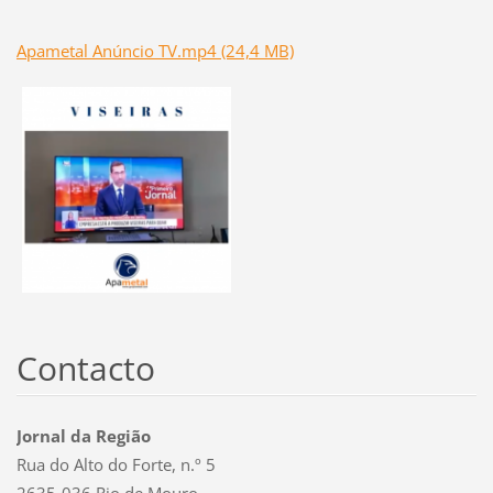
Apametal Anúncio TV.mp4 (24,4 MB)
Contacto
Jornal da Região
Rua do Alto do Forte, n.º 5
2635-036 Rio de Mouro