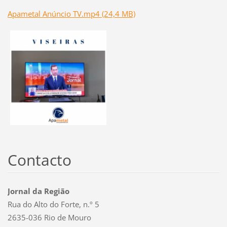
Apametal Anúncio TV.mp4 (24,4 MB)
Contacto
Jornal da Região
Rua do Alto do Forte, n.º 5
2635-036 Rio de Mouro