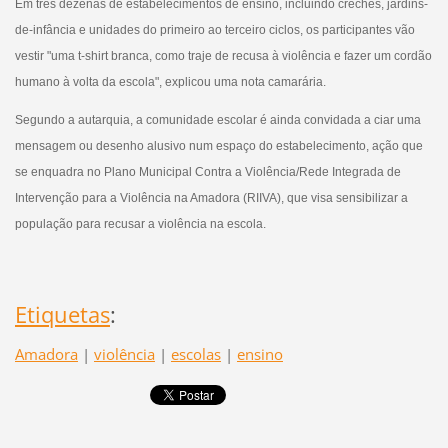
Em três dezenas de estabelecimentos de ensino, incluindo creches, jardins-
de-infância e unidades do primeiro ao terceiro ciclos, os participantes vão
vestir "uma t-shirt branca, como traje de recusa à violência e fazer um cordão
humano à volta da escola", explicou uma nota camarária.
Segundo a autarquia, a comunidade escolar é ainda convidada a ciar uma
mensagem ou desenho alusivo num espaço do estabelecimento, ação que
se enquadra no Plano Municipal Contra a Violência/Rede Integrada de
Intervenção para a Violência na Amadora (RIIVA), que visa sensibilizar a
população para recusar a violência na escola.
Etiquetas
:
Amadora
|
violência
|
escolas
|
ensino