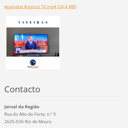
Apametal Anúncio TV.mp4 (24,4 MB)
Contacto
Jornal da Região
Rua do Alto do Forte, n.º 5
2635-036 Rio de Mouro