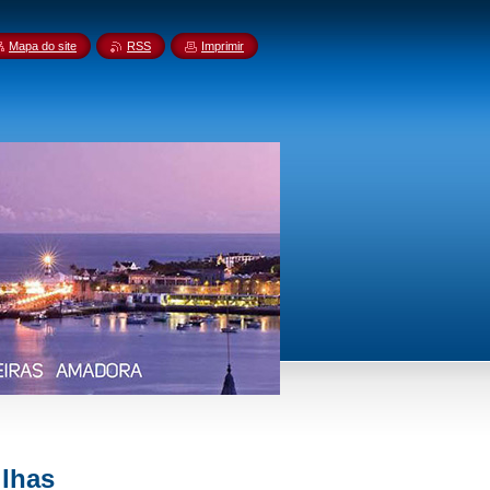
Mapa do site
RSS
Imprimir
ilhas