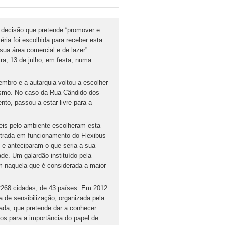
 decisão que pretende “promover e
ria foi escolhida para receber esta
 sua área comercial e de lazer”.
ra, 13 de julho, em festa, numa
embro e a autarquia voltou a escolher
rismo. No caso da Rua Cândido dos
to, passou a estar livre para a
eis pelo ambiente escolheram esta
ntrada em funcionamento do Flexibus
) e anteciparam o que seria a sua
e. Um galardão instituído pela
 naquela que é considerada a maior
2268 cidades, de 43 países. Em 2012
a de sensibilização, organizada pela
ada, que pretende dar a conhecer
os para a importância do papel de