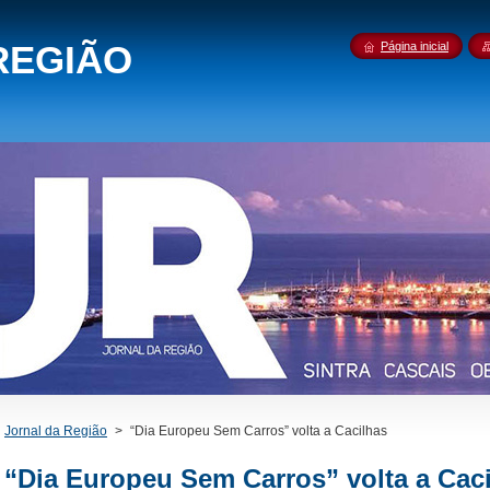
REGIÃO
Página inicial
Jornal da Região
>
“Dia Europeu Sem Carros” volta a Cacilhas
“Dia Europeu Sem Carros” volta a Cac