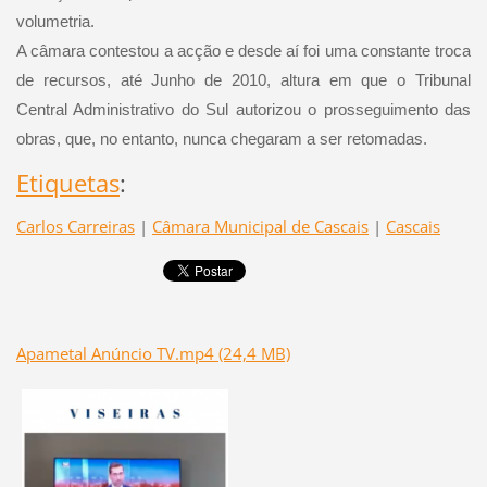
volumetria.
A câmara contestou a acção e desde aí foi uma constante troca
de recursos, até Junho de 2010, altura em que o Tribunal
Central Administrativo do Sul autorizou o prosseguimento das
obras, que, no entanto, nunca chegaram a ser retomadas.
Etiquetas
:
Carlos Carreiras
|
Câmara Municipal de Cascais
|
Cascais
Apametal Anúncio TV.mp4 (24,4 MB)