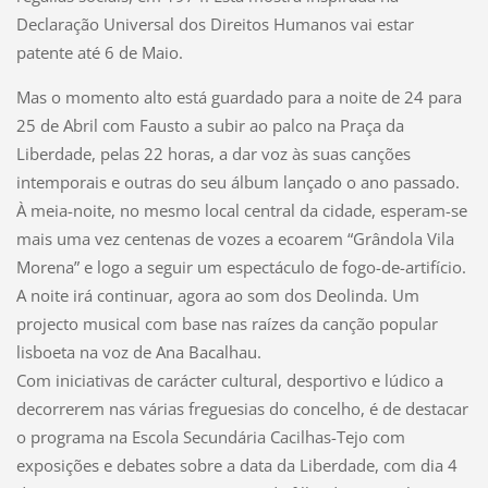
Declaração Universal dos Direitos Humanos vai estar
patente até 6 de Maio.
Mas o momento alto está guardado para a noite de 24 para
25 de Abril com Fausto a subir ao palco na Praça da
Liberdade, pelas 22 horas, a dar voz às suas canções
intemporais e outras do seu álbum lançado o ano passado.
À meia-noite, no mesmo local central da cidade, esperam-se
mais uma vez centenas de vozes a ecoarem “Grândola Vila
Morena” e logo a seguir um espectáculo de fogo-de-artifício.
A noite irá continuar, agora ao som dos Deolinda. Um
projecto musical com base nas raízes da canção popular
lisboeta na voz de Ana Bacalhau.
Com iniciativas de carácter cultural, desportivo e lúdico a
decorrerem nas várias freguesias do concelho, é de destacar
o programa na Escola Secundária Cacilhas-Tejo com
exposições e debates sobre a data da Liberdade, com dia 4