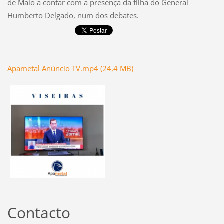
de Maio a contar com a presença da filha do General
Humberto Delgado, num dos debates.
Apametal Anúncio TV.mp4 (24,4 MB)
Contacto