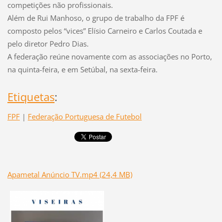
competições não profissionais.
Além de Rui Manhoso, o grupo de trabalho da FPF é
composto pelos “vices” Elísio Carneiro e Carlos Coutada e
pelo diretor Pedro Dias.
A federação reúne novamente com as associações no Porto,
na quinta-feira, e em Setúbal, na sexta-feira.
Etiquetas
:
FPF
|
Federação Portuguesa de Futebol
Apametal Anúncio TV.mp4 (24,4 MB)