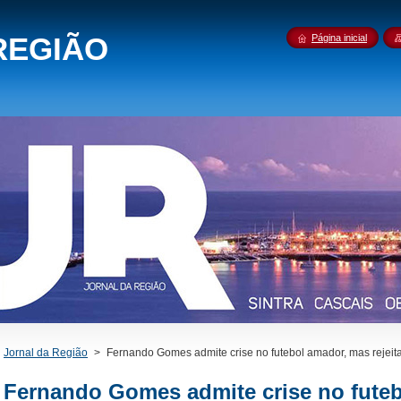
REGIÃO
Página inicial
Jornal da Região
>
Fernando Gomes admite crise no futebol amador, mas rejeita
Fernando Gomes admite crise no fute