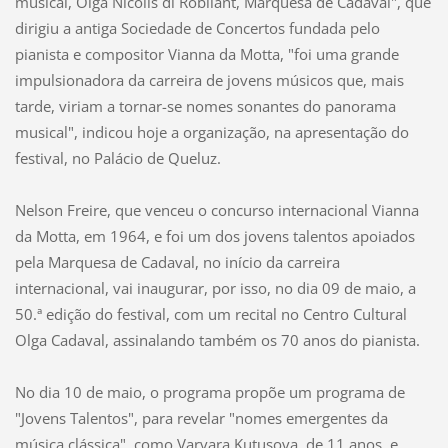
musical, Olga Nicolis di Robilant, Marquesa de Cadaval", que
dirigiu a antiga Sociedade de Concertos fundada pelo
pianista e compositor Vianna da Motta, "foi uma grande
impulsionadora da carreira de jovens músicos que, mais
tarde, viriam a tornar-se nomes sonantes do panorama
musical", indicou hoje a organização, na apresentação do
festival, no Palácio de Queluz.
Nelson Freire, que venceu o concurso internacional Vianna
da Motta, em 1964, e foi um dos jovens talentos apoiados
pela Marquesa de Cadaval, no início da carreira
internacional, vai inaugurar, por isso, no dia 09 de maio, a
50.ª edição do festival, com um recital no Centro Cultural
Olga Cadaval, assinalando também os 70 anos do pianista.
No dia 10 de maio, o programa propõe um programa de
"Jovens Talentos", para revelar "nomes emergentes da
música clássica", como Varvara Kutusova, de 11 anos, e