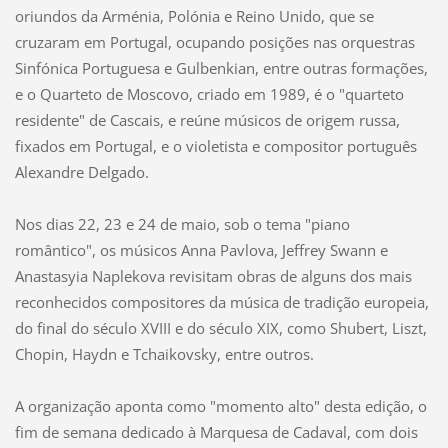
oriundos da Arménia, Polónia e Reino Unido, que se
cruzaram em Portugal, ocupando posições nas orquestras
Sinfónica Portuguesa e Gulbenkian, entre outras formações,
e o Quarteto de Moscovo, criado em 1989, é o "quarteto
residente" de Cascais, e reúne músicos de origem russa,
fixados em Portugal, e o violetista e compositor português
Alexandre Delgado.
Nos dias 22, 23 e 24 de maio, sob o tema "piano
romântico", os músicos Anna Pavlova, Jeffrey Swann e
Anastasyia Naplekova revisitam obras de alguns dos mais
reconhecidos compositores da música de tradição europeia,
do final do século XVIII e do século XIX, como Shubert, Liszt,
Chopin, Haydn e Tchaikovsky, entre outros.
A organização aponta como "momento alto" desta edição, o
fim de semana dedicado à Marquesa de Cadaval, com dois