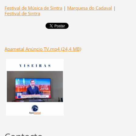
Festival de Música de Sintra
|
Marquesa do Cadaval
|
Festival de Sintra
Apametal Anúncio TV.mp4 (24,4 MB)