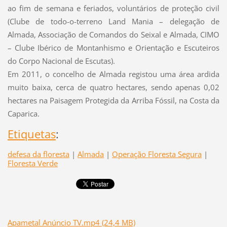
ao fim de semana e feriados, voluntários de proteção civil
(Clube de todo-o-terreno Land Mania – delegação de
Almada, Associação de Comandos do Seixal e Almada, CIMO
– Clube Ibérico de Montanhismo e Orientação e Escuteiros
do Corpo Nacional de Escutas).
Em 2011, o concelho de Almada registou uma área ardida
muito baixa, cerca de quatro hectares, sendo apenas 0,02
hectares na Paisagem Protegida da Arriba Fóssil, na Costa da
Caparica.
Etiquetas
:
defesa da floresta
|
Almada
|
Operação Floresta Segura
|
Floresta Verde
Apametal Anúncio TV.mp4 (24,4 MB)