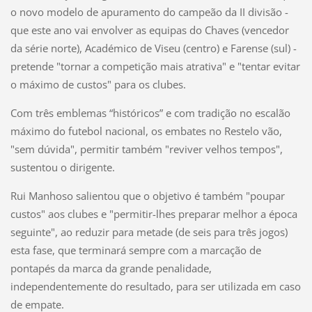
o novo modelo de apuramento do campeão da II divisão -
que este ano vai envolver as equipas do Chaves (vencedor
da série norte), Académico de Viseu (centro) e Farense (sul) -
pretende "tornar a competição mais atrativa" e "tentar evitar
o máximo de custos" para os clubes.
Com três emblemas “históricos” e com tradição no escalão
máximo do futebol nacional, os embates no Restelo vão,
"sem dúvida", permitir também "reviver velhos tempos",
sustentou o dirigente.
Rui Manhoso salientou que o objetivo é também "poupar
custos" aos clubes e "permitir-lhes preparar melhor a época
seguinte", ao reduzir para metade (de seis para três jogos)
esta fase, que terminará sempre com a marcação de
pontapés da marca da grande penalidade,
independentemente do resultado, para ser utilizada em caso
de empate.