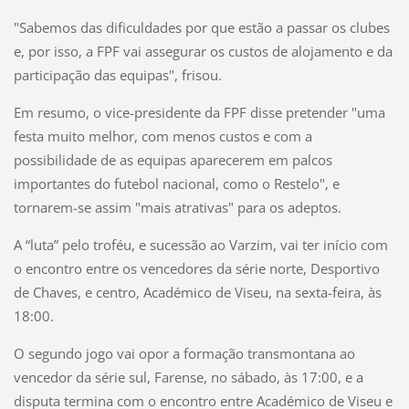
"Sabemos das dificuldades por que estão a passar os clubes
e, por isso, a FPF vai assegurar os custos de alojamento e da
participação das equipas", frisou.
Em resumo, o vice-presidente da FPF disse pretender "uma
festa muito melhor, com menos custos e com a
possibilidade de as equipas aparecerem em palcos
importantes do futebol nacional, como o Restelo", e
tornarem-se assim "mais atrativas" para os adeptos.
A “luta” pelo troféu, e sucessão ao Varzim, vai ter início com
o encontro entre os vencedores da série norte, Desportivo
de Chaves, e centro, Académico de Viseu, na sexta-feira, às
18:00.
O segundo jogo vai opor a formação transmontana ao
vencedor da série sul, Farense, no sábado, às 17:00, e a
disputa termina com o encontro entre Académico de Viseu e