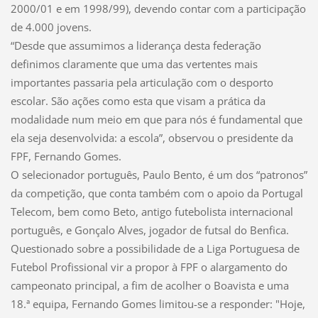
2000/01 e em 1998/99), devendo contar com a participação
de 4.000 jovens.
“Desde que assumimos a liderança desta federação
definimos claramente que uma das vertentes mais
importantes passaria pela articulação com o desporto
escolar. São ações como esta que visam a prática da
modalidade num meio em que para nós é fundamental que
ela seja desenvolvida: a escola”, observou o presidente da
FPF, Fernando Gomes.
O selecionador português, Paulo Bento, é um dos “patronos”
da competição, que conta também com o apoio da Portugal
Telecom, bem como Beto, antigo futebolista internacional
português, e Gonçalo Alves, jogador de futsal do Benfica.
Questionado sobre a possibilidade de a Liga Portuguesa de
Futebol Profissional vir a propor à FPF o alargamento do
campeonato principal, a fim de acolher o Boavista e uma
18.ª equipa, Fernando Gomes limitou-se a responder: "Hoje,