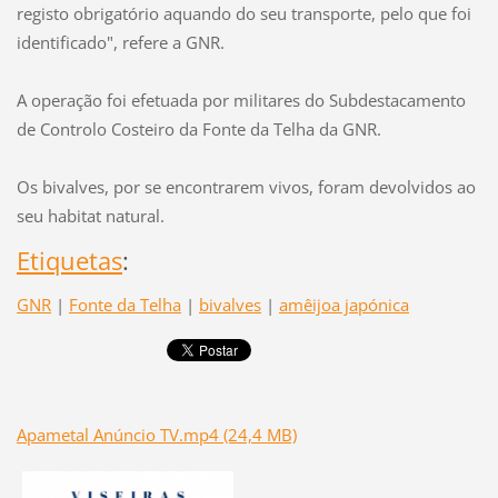
registo obrigatório aquando do seu transporte, pelo que foi
identificado", refere a GNR.
A operação foi efetuada por militares do Subdestacamento
de Controlo Costeiro da Fonte da Telha da GNR.
Os bivalves, por se encontrarem vivos, foram devolvidos ao
seu habitat natural.
Etiquetas
:
GNR
|
Fonte da Telha
|
bivalves
|
amêijoa japónica
Apametal Anúncio TV.mp4 (24,4 MB)