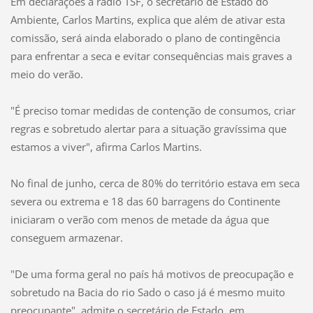
Em declarações à rádio TSF, o secretário de Estado do
Ambiente, Carlos Martins, explica que além de ativar esta
comissão, será ainda elaborado o plano de contingência
para enfrentar a seca e evitar consequências mais graves a
meio do verão.
"É preciso tomar medidas de contenção de consumos, criar
regras e sobretudo alertar para a situação gravíssima que
estamos a viver", afirma Carlos Martins.
No final de junho, cerca de 80% do território estava em seca
severa ou extrema e 18 das 60 barragens do Continente
iniciaram o verão com menos de metade da água que
conseguem armazenar.
"De uma forma geral no país há motivos de preocupação e
sobretudo na Bacia do rio Sado o caso já é mesmo muito
preocupante", admite o secretário de Estado, em