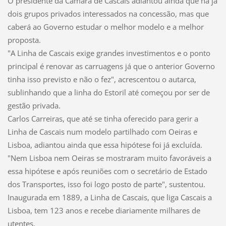
O presidente da Câmara de Cascais adiantou ainda que há já
dois grupos privados interessados na concessão, mas que
caberá ao Governo estudar o melhor modelo e a melhor
proposta.
"A Linha de Cascais exige grandes investimentos e o ponto
principal é renovar as carruagens já que o anterior Governo
tinha isso previsto e não o fez", acrescentou o autarca,
sublinhando que a linha do Estoril até começou por ser de
gestão privada.
Carlos Carreiras, que até se tinha oferecido para gerir a
Linha de Cascais num modelo partilhado com Oeiras e
Lisboa, adiantou ainda que essa hipótese foi já excluída.
"Nem Lisboa nem Oeiras se mostraram muito favoráveis a
essa hipótese e após reuniões com o secretário de Estado
dos Transportes, isso foi logo posto de parte", sustentou.
Inaugurada em 1889, a Linha de Cascais, que liga Cascais a
Lisboa, tem 123 anos e recebe diariamente milhares de
utentes.