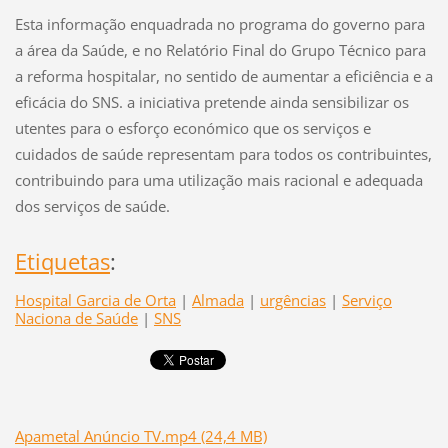
Esta informação enquadrada no programa do governo para
a área da Saúde, e no Relatório Final do Grupo Técnico para
a reforma hospitalar, no sentido de aumentar a eficiência e a
eficácia do SNS. a iniciativa pretende ainda sensibilizar os
utentes para o esforço económico que os serviços e
cuidados de saúde representam para todos os contribuintes,
contribuindo para uma utilização mais racional e adequada
dos serviços de saúde.
Etiquetas
:
Hospital Garcia de Orta
|
Almada
|
urgências
|
Serviço
Naciona de Saúde
|
SNS
Apametal Anúncio TV.mp4 (24,4 MB)