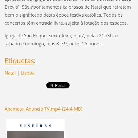
Brevis”. São apontamentos calorosos de Natal que retratam
bem o significado desta época festiva católica. Todos os
concertos têm entrada livre, sujeita à lotação dos espaços.
Igreja de São Roque, sexta-feira, dia 7, pelas 21h30, e
sábado e domingo, dias 8 e 9, pelas 16 horas.
Etiquetas
:
Natal
|
Lisboa
Apametal Anúncio TV.mp4 (24,4 MB)