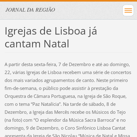
JORNAL DA REGIÃO
Igrejas de Lisboa já
cantam Natal
A partir desta sexta-feira, 7 de Dezembro e até ao domingo,
22, várias Igrejas de Lisboa recebem uma série de concertos
dos mais variados agrupamentos de canto. Neste primeiro
fim-de-semana, o público pode assistir à prestação da
Orquestra de Câmara Portuguesa, na Igreja de São Roque,
com o tema “Paz Natalícia”. Na tarde de sábado, 8 de
Dezembro, a Igreja das Mercês recebe os Músicos do Tejo
(na foto) com “O esplendor da Música Sacra Barroca” e no
domingo, 9 de Dezembro, o Coro Sinfónico Lisboa Cantat
apresenta da Igreja de São Nicolau “Música de Natal e Missa