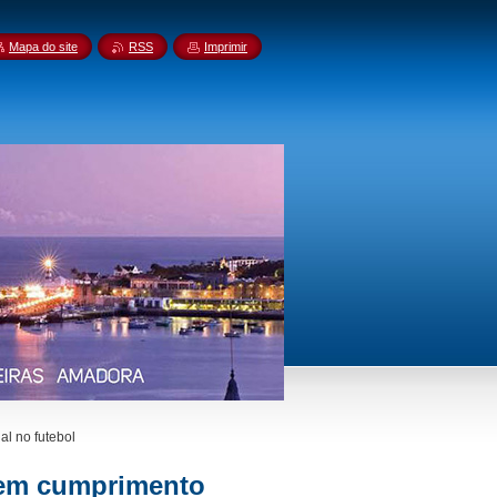
Mapa do site
RSS
Imprimir
al no futebol
igem cumprimento