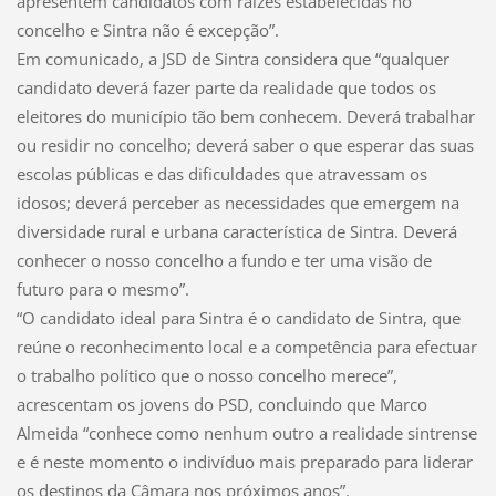
apresentem candidatos com raízes estabelecidas no
concelho e Sintra não é excepção”.
Em comunicado, a JSD de Sintra considera que “qualquer
candidato deverá fazer parte da realidade que todos os
eleitores do município tão bem conhecem. Deverá trabalhar
ou residir no concelho; deverá saber o que esperar das suas
escolas públicas e das dificuldades que atravessam os
idosos; deverá perceber as necessidades que emergem na
diversidade rural e urbana característica de Sintra. Deverá
conhecer o nosso concelho a fundo e ter uma visão de
futuro para o mesmo”.
“O candidato ideal para Sintra é o candidato de Sintra, que
reúne o reconhecimento local e a competência para efectuar
o trabalho político que o nosso concelho merece”,
acrescentam os jovens do PSD, concluindo que Marco
Almeida “conhece como nenhum outro a realidade sintrense
e é neste momento o indivíduo mais preparado para liderar
os destinos da Câmara nos próximos anos”.