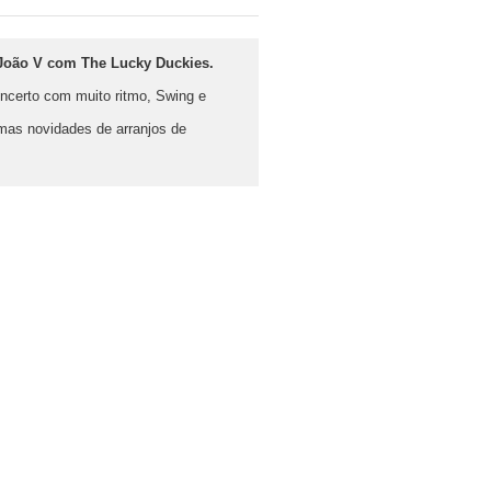
. João V com The Lucky Duckies.
oncerto com muito ritmo, Swing e
mas novidades de arranjos de