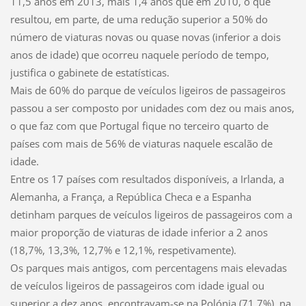
11,5 anos em 2013, mais 1,4 anos que em 2010, o que
resultou, em parte, de uma redução superior a 50% do
número de viaturas novas ou quase novas (inferior a dois
anos de idade) que ocorreu naquele período de tempo,
justifica o gabinete de estatísticas.
Mais de 60% do parque de veículos ligeiros de passageiros
passou a ser composto por unidades com dez ou mais anos,
o que faz com que Portugal fique no terceiro quarto de
países com mais de 56% de viaturas naquele escalão de
idade.
Entre os 17 países com resultados disponíveis, a Irlanda, a
Alemanha, a França, a República Checa e a Espanha
detinham parques de veículos ligeiros de passageiros com a
maior proporção de viaturas de idade inferior a 2 anos
(18,7%, 13,3%, 12,7% e 12,1%, respetivamente).
Os parques mais antigos, com percentagens mais elevadas
de veículos ligeiros de passageiros com idade igual ou
superior a dez anos, encontravam-se na Polónia (71,7%), na