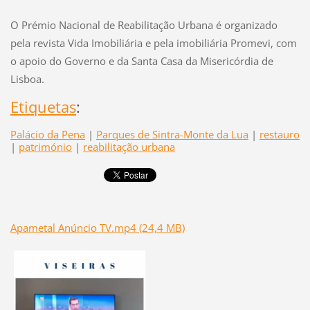
O Prémio Nacional de Reabilitação Urbana é organizado
pela revista Vida Imobiliária e pela imobiliária Promevi, com
o apoio do Governo e da Santa Casa da Misericórdia de
Lisboa.
Etiquetas
:
Palácio da Pena
|
Parques de Sintra-Monte da Lua
|
restauro
|
património
|
reabilitação urbana
Apametal Anúncio TV.mp4 (24,4 MB)