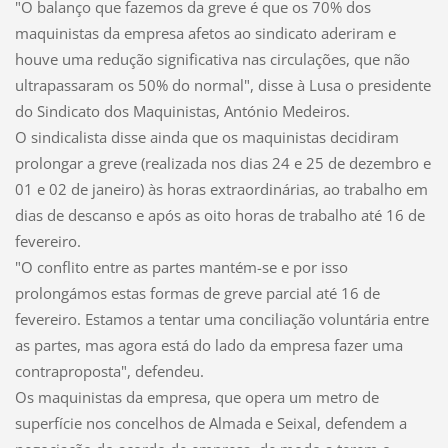
"O balanço que fazemos da greve é que os 70% dos
maquinistas da empresa afetos ao sindicato aderiram e
houve uma redução significativa nas circulações, que não
ultrapassaram os 50% do normal", disse à Lusa o presidente
do Sindicato dos Maquinistas, António Medeiros.
O sindicalista disse ainda que os maquinistas decidiram
prolongar a greve (realizada nos dias 24 e 25 de dezembro e
01 e 02 de janeiro) às horas extraordinárias, ao trabalho em
dias de descanso e após as oito horas de trabalho até 16 de
fevereiro.
"O conflito entre as partes mantém-se e por isso
prolongámos estas formas de greve parcial até 16 de
fevereiro. Estamos a tentar uma conciliação voluntária entre
as partes, mas agora está do lado da empresa fazer uma
contraproposta", defendeu.
Os maquinistas da empresa, que opera um metro de
superfície nos concelhos de Almada e Seixal, defendem a