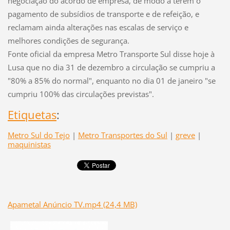
negociação do acordo de empresa, de modo a terem o
pagamento de subsídios de transporte e de refeição, e
reclamam ainda alterações nas escalas de serviço e
melhores condições de segurança.
Fonte oficial da empresa Metro Transporte Sul disse hoje à
Lusa que no dia 31 de dezembro a circulação se cumpriu a
"80% a 85% do normal", enquanto no dia 01 de janeiro "se
cumpriu 100% das circulações previstas".
Etiquetas
:
Metro Sul do Tejo
|
Metro Transportes do Sul
|
greve
|
maquinistas
Apametal Anúncio TV.mp4 (24,4 MB)