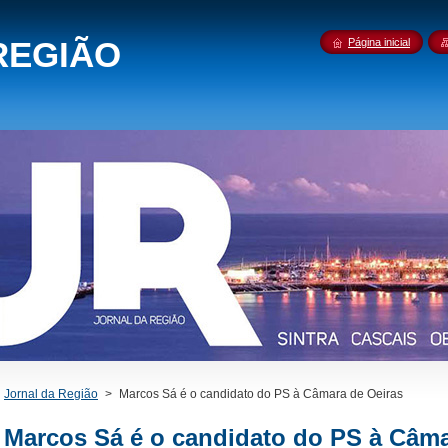
REGIÃO
Página inicial
Jornal da Região
>
Marcos Sá é o candidato do PS à Câmara de Oeiras
Marcos Sá é o candidato do PS à Câma