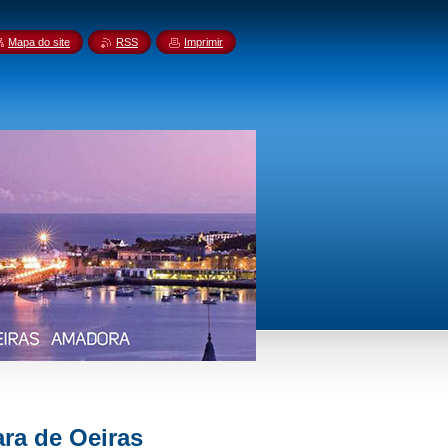
Mapa do site
RSS
Imprimir
ra de Oeiras