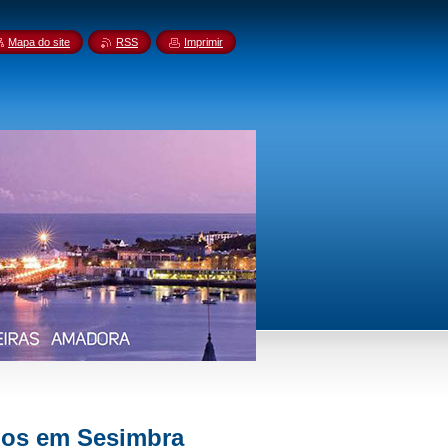
Mapa do site
RSS
Imprimir
dos em Sesimbra