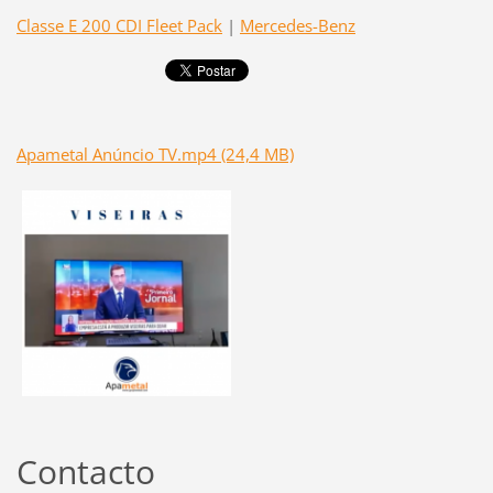
Classe E 200 CDI Fleet Pack
|
Mercedes-Benz
Apametal Anúncio TV.mp4 (24,4 MB)
Contacto