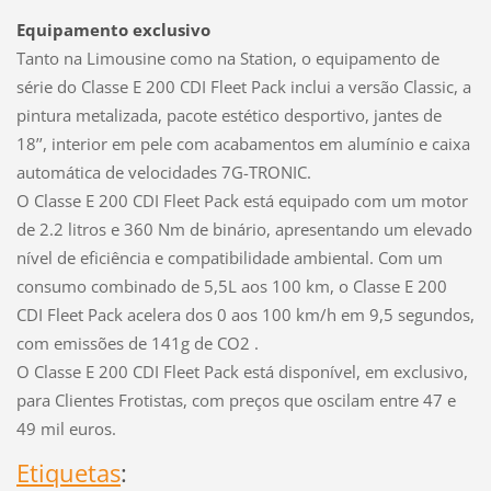
Equipamento exclusivo
Tanto na Limousine como na Station, o equipamento de
série do Classe E 200 CDI Fleet Pack inclui a versão Classic, a
pintura metalizada, pacote estético desportivo, jantes de
18’’, interior em pele com acabamentos em alumínio e caixa
automática de velocidades 7G-TRONIC.
O Classe E 200 CDI Fleet Pack está equipado com um motor
de 2.2 litros e 360 Nm de binário, apresentando um elevado
nível de eficiência e compatibilidade ambiental. Com um
consumo combinado de 5,5L aos 100 km, o Classe E 200
CDI Fleet Pack acelera dos 0 aos 100 km/h em 9,5 segundos,
com emissões de 141g de CO2 .
O Classe E 200 CDI Fleet Pack está disponível, em exclusivo,
para Clientes Frotistas, com preços que oscilam entre 47 e
49 mil euros.
Etiquetas
: