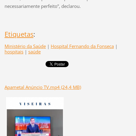
necessariamente perfeito”, declarou.
Etiquetas
:
Ministério da Saúde
|
Hospital Fernando da Fonseca
|
hospitais
|
saúde
Apametal Anúncio TV.mp4 (24,4 MB)