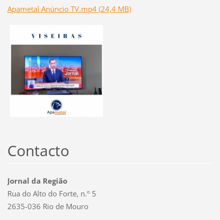
Apametal Anúncio TV.mp4 (24,4 MB)
Contacto
Jornal da Região
Rua do Alto do Forte, n.º 5
2635-036 Rio de Mouro