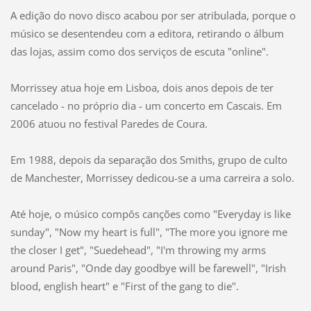
A edição do novo disco acabou por ser atribulada, porque o
músico se desentendeu com a editora, retirando o álbum
das lojas, assim como dos serviços de escuta "online".
Morrissey atua hoje em Lisboa, dois anos depois de ter
cancelado - no próprio dia - um concerto em Cascais. Em
2006 atuou no festival Paredes de Coura.
Em 1988, depois da separação dos Smiths, grupo de culto
de Manchester, Morrissey dedicou-se a uma carreira a solo.
Até hoje, o músico compôs canções como "Everyday is like
sunday", "Now my heart is full", "The more you ignore me
the closer I get", "Suedehead", "I'm throwing my arms
around Paris", "Onde day goodbye will be farewell", "Irish
blood, english heart" e "First of the gang to die".