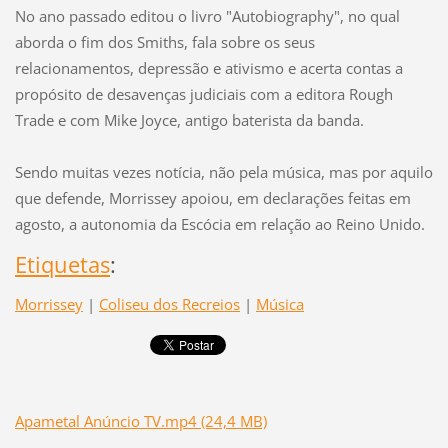
No ano passado editou o livro "Autobiography", no qual
aborda o fim dos Smiths, fala sobre os seus
relacionamentos, depressão e ativismo e acerta contas a
propósito de desavenças judiciais com a editora Rough
Trade e com Mike Joyce, antigo baterista da banda.
Sendo muitas vezes notícia, não pela música, mas por aquilo
que defende, Morrissey apoiou, em declarações feitas em
agosto, a autonomia da Escócia em relação ao Reino Unido.
Etiquetas
:
Morrissey
|
Coliseu dos Recreios
|
Música
Apametal Anúncio TV.mp4 (24,4 MB)