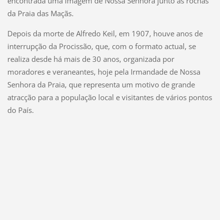
encontrada uma imagem de Nossa Senhora junto às rochas
da Praia das Maçãs.
Depois da morte de Alfredo Keil, em 1907, houve anos de
interrupção da Procissão, que, com o formato actual, se
realiza desde há mais de 30 anos, organizada por
moradores e veraneantes, hoje pela Irmandade de Nossa
Senhora da Praia, que representa um motivo de grande
atracção para a população local e visitantes de vários pontos
do País.