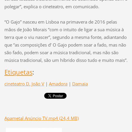
polegar”, explica o cineteatro, em comunicado.
“O Gajo” nasceu em Lisboa na primavera de 2016 pelas
mãos de João Morais “com o intuito de ligar a sua música à
terra que o viu nascer”, segundo a mesma fonte, adiantando
que “as composições d’ O Gajo podem soar a fado, mas não
são fado, podem soar a música tradicional, mas não são
música tradicional, são um híbrido disso tudo e muito mais”.
Etiquetas
:
cineteatro D. João V
|
Amadora
|
Damaia
Apametal Anúncio TV.mp4 (24,4 MB)