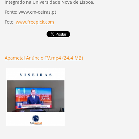
integrado na Universidade Nova de Lisboa.
Fonte: www.cm-oeiras.pt
Foto:
www.freepick.com
Apametal Anúncio TV.mp4 (24,4 MB)