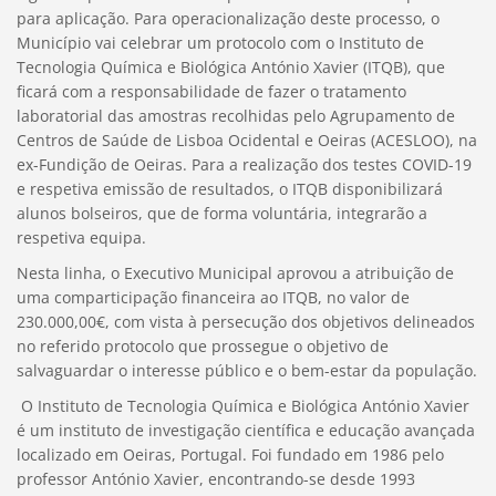
para aplicação. Para operacionalização deste processo, o
Município vai celebrar um protocolo com o Instituto de
Tecnologia Química e Biológica António Xavier (ITQB), que
ficará com a responsabilidade de fazer o tratamento
laboratorial das amostras recolhidas pelo Agrupamento de
Centros de Saúde de Lisboa Ocidental e Oeiras (ACESLOO), na
ex-Fundição de Oeiras. Para a realização dos testes COVID-19
e respetiva emissão de resultados, o ITQB disponibilizará
alunos bolseiros, que de forma voluntária, integrarão a
respetiva equipa.
Nesta linha, o Executivo Municipal aprovou a atribuição de
uma comparticipação financeira ao ITQB, no valor de
230.000,00€, com vista à persecução dos objetivos delineados
no referido protocolo que prossegue o objetivo de
salvaguardar o interesse público e o bem-estar da população.
O Instituto de Tecnologia Química e Biológica António Xavier
é um instituto de investigação científica e educação avançada
localizado em Oeiras, Portugal. Foi fundado em 1986 pelo
professor António Xavier, encontrando-se desde 1993