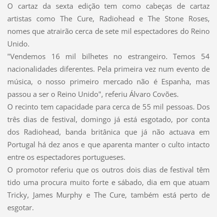
O cartaz da sexta edição tem como cabeças de cartaz
artistas como The Cure, Radiohead e The Stone Roses,
nomes que atrairão cerca de sete mil espectadores do Reino
Unido.
"Vendemos 16 mil bilhetes no estrangeiro. Temos 54
nacionalidades diferentes. Pela primeira vez num evento de
música, o nosso primeiro mercado não é Espanha, mas
passou a ser o Reino Unido", referiu Álvaro Covões.
O recinto tem capacidade para cerca de 55 mil pessoas. Dos
três dias de festival, domingo já está esgotado, por conta
dos Radiohead, banda britânica que já não actuava em
Portugal há dez anos e que aparenta manter o culto intacto
entre os espectadores portugueses.
O promotor referiu que os outros dois dias de festival têm
tido uma procura muito forte e sábado, dia em que atuam
Tricky, James Murphy e The Cure, também está perto de
esgotar.