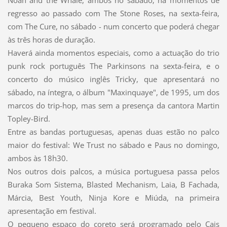
regresso ao passado com The Stone Roses, na sexta-feira,
com The Cure, no sábado - num concerto que poderá chegar
às três horas de duração.
Haverá ainda momentos especiais, como a actuação do trio
punk rock português The Parkinsons na sexta-feira, e o
concerto do músico inglês Tricky, que apresentará no
sábado, na íntegra, o álbum "Maxinquaye", de 1995, um dos
marcos do trip-hop, mas sem a presença da cantora Martin
Topley-Bird.
Entre as bandas portuguesas, apenas duas estão no palco
maior do festival: We Trust no sábado e Paus no domingo,
ambos às 18h30.
Nos outros dois palcos, a música portuguesa passa pelos
Buraka Som Sistema, Blasted Mechanism, Laia, B Fachada,
Márcia, Best Youth, Ninja Kore e Miúda, na primeira
apresentação em festival.
O pequeno espaço do coreto será programado pelo Cais