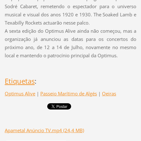
Sodré Cabaret, remetendo o espectador para o universo
musical e visual dos anos 1920 e 1930. The Soaked Lamb e
Texabilly Rockets actuarão nesse palco.
A sexta edição do Optimus Alive ainda não começou, mas a
organização já anunciou as datas para os concertos do
próximo ano, de 12 a 14 de Julho, novamente no mesmo
local e mantendo o patrocínio principal da Optimus.
Etiquetas
:
Optimus Alive
|
Passeio Marítimo de Algés
|
Oeiras
Apametal Anúncio TV.mp4 (24,4 MB)